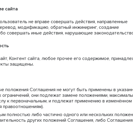
ие сайта
Пользователь не вправе совершать действия, направленные
перевод, модификацию, обратный инжиниринг, создание
либо совершать иные действия, нарушающие законодательство
ость
айт, Контент сайта, любое прочее его содержимое, принадле
ъекты защищены.
ные положения Соглашения не могут быть применены в указан
 ограничений, они подлежат замене положениями, максималь
лу к первоначальным, и подлежат применению в изменённом
ся правоотношениям).
ым полностью либо частично одного или нескольких положен
вительность других положений Соглашения, либо Соглашения