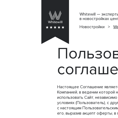
Whitewill — экспер
в новостройках цен
Новостройки
>
We
Пользов
соглаш
Настоящее Соглашение являет
Компанией, в ведении которой 
использовать Сайт, независимо
условиях (Пользователь), с др
с настоящим Пользовательским
его, выразив акцепт оферты, в 