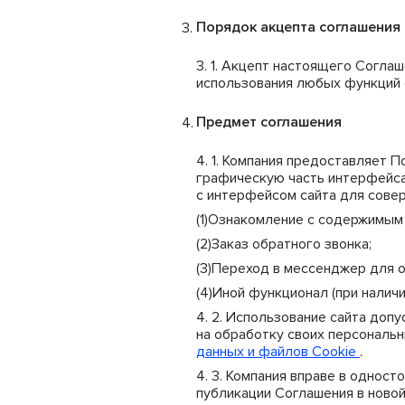
Порядок акцепта соглашения
Акцепт настоящего Соглаш
использования любых функций с
Предмет соглашения
Компания предоставляет П
графическую часть интерфейса 
с интерфейсом сайта для сове
Ознакомление с содержимым 
Заказ обратного звонка;
Переход в мессенджер для о
Иной функционал (при наличи
Использование сайта допу
на обработку своих персональн
данных и файлов Cookie
.
Компания вправе в одност
публикации Соглашения в новой