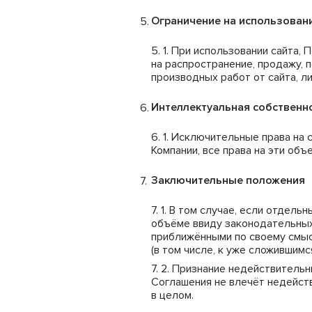
Ограничение на использован
При использовании сайта, 
на распространение, продажу, 
производных работ от сайта, 
Интеллектуальная собственн
Исключительные права на с
Компании, все права на эти об
Заключительные положения
В том случае, если отдель
объёме ввиду законодательных
приближёнными по своему смыс
(в том числе, к уже сложившим
Признание недействительн
Соглашения не влечёт недейст
в целом.