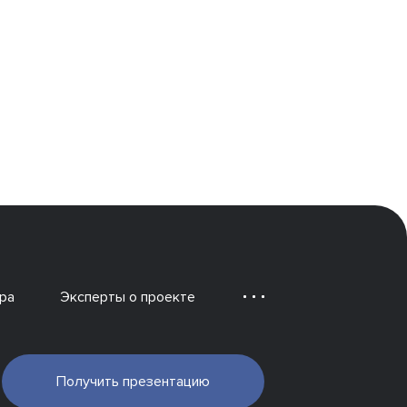
ра
Эксперты о проекте
Получить презентацию