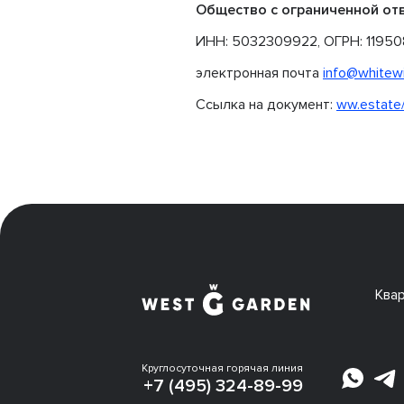
Общество с ограниченной о
ИНН: 5032309922, ОГРН: 11950
электронная почта
info@whitewi
Ссылка на документ:
ww.estate
Ква
Круглосуточная горячая линия
+7 (495) 324-89-99