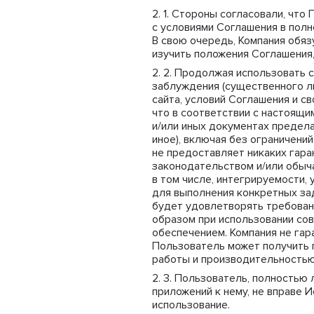
Стороны согласовали, что 
с условиями Соглашения в полн
В свою очередь, Компания обя
изучить положения Соглашения,
Продолжая использовать са
заблуждения (существенного л
сайта, условий Соглашения и с
что в соответствии с настоящи
и/или иных документах предела
иное), включая без ограничени
не предоставляет никаких гара
законодательством и/или обыча
в том числе, интегрируемости,
для выполнения конкретных зад
будет удовлетворять требован
образом при использовании со
обеспечением. Компания не гар
Пользователь может получить п
работы и производительностью 
Пользователь, полностью л
приложений к нему, не вправе 
использование.