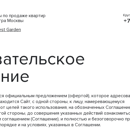
ты по продаже квартир
Кру
+7
тра Москвы
st Garden
ательское
ение
ся официальным предложением (офертой), которое адресов
находится Сайт, с одной стороны, к лицу, намеревающемуся
 от целей такого использования, на обозначенных Соглашени
угой стороны, до совершения указанных действий ознакомить
 соглашением (Соглашение), и полностью и безоговорочно п
порядке и на условиях, указанных в Соглашении.