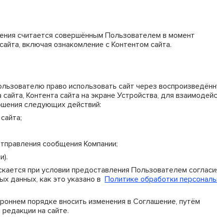
ения считается совершённым Пользователем в момент
айта, включая ознакомление с Контентом сайта.
ользователю право использовать сайт через воспроизведён
сайта, Контента сайта на экране Устройства, для взаимодей
ршения следующих действий:
сайта;
тправления сообщения Компании;
и).
скается при условии предоставления Пользователем согласи
ых данных, как это указано в
Политике обработки персонал
ороннем порядке вносить изменения в Соглашение, путём
 редакции на сайте.