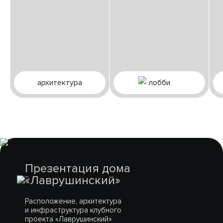
архитектура
лобби
Презентация дома
«Лаврушинский»
Расположение, архитектура
и инфраструктура клубного
проекта «Лаврушинский»