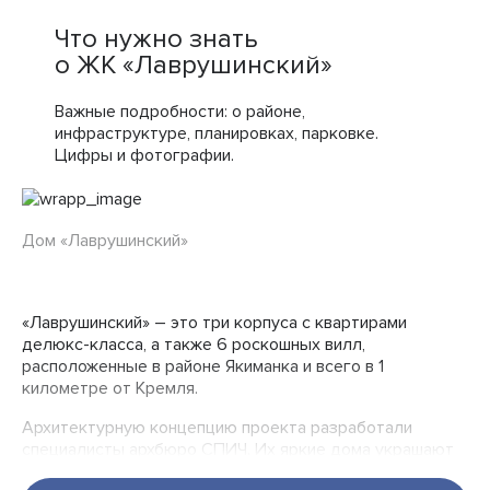
Что нужно знать
о ЖК «Лаврушинский»
Важные подробности: о районе,
инфраструктуре, планировках, парковке.
Цифры и фотографии.
Дом «Лаврушинский»
«Лаврушинский» – это три корпуса с квартирами
делюкс-класса, а также 6 роскошных вилл,
расположенные в районе Якиманка и всего в 1
километре от Кремля.
Архитектурную концепцию проекта разработали
специалисты архбюро СПИЧ. Их яркие дома украшают
собой центр Москвы – апарт-комплекс Fairmont