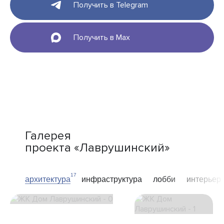
Получить в Telegram
Получить в Max
Галерея
проекта «Лаврушинский»
17
архитектура
инфраструктура
лобби
интерьер