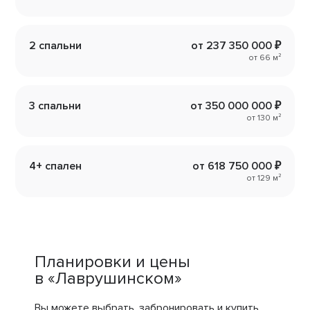
2 спальни
от 237 350 000 ₽
от 66 м²
3 спальни
от 350 000 000 ₽
от 130 м²
4+ спален
от 618 750 000 ₽
от 129 м²
Планировки и цены
в «Лаврушинском»
Вы можете выбрать, забронировать и купить